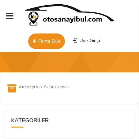
Üye Girişi
Firma Ekle
››
Yakup kavak
Anasayfa
KATEGORİLER