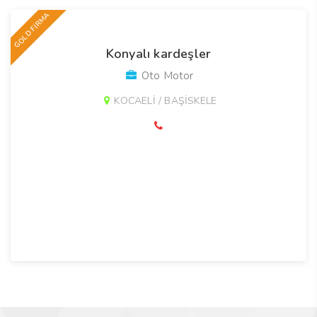
GOLD FİRMA
Konyalı kardeşler
Oto Motor
KOCAELİ / BAŞİSKELE