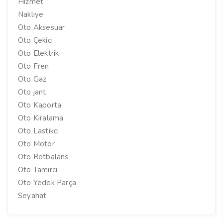
Hizmet
Nakliye
Oto Aksesuar
Oto Çekici
Oto Elektrik
Oto Fren
Oto Gaz
Oto jant
Oto Kaporta
Oto Kiralama
Oto Lastikci
Oto Motor
Oto Rotbalans
Oto Tamirci
Oto Yedek Parça
Seyahat