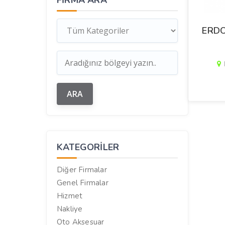
FIRMA ARA
ERDO
KATEGORILER
Diğer Firmalar
Genel Firmalar
Hizmet
Nakliye
Oto Aksesuar