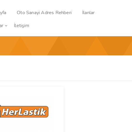
yfa
Oto Sanayi Adres Rehberi
İlanlar
ar
İletişim