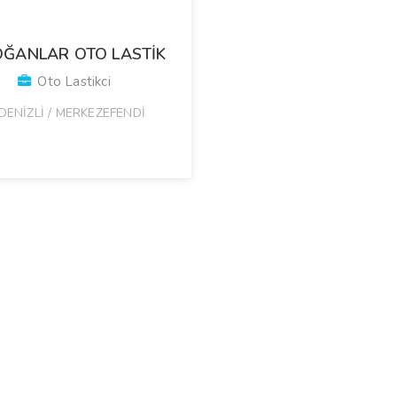
ĞANLAR OTO LASTİK
Oto Lastikci
DENİZLİ / MERKEZEFENDİ