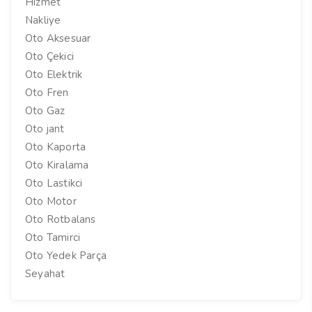
Hizmet
Nakliye
Oto Aksesuar
Oto Çekici
Oto Elektrik
Oto Fren
Oto Gaz
Oto jant
Oto Kaporta
Oto Kiralama
Oto Lastikci
Oto Motor
Oto Rotbalans
Oto Tamirci
Oto Yedek Parça
Seyahat