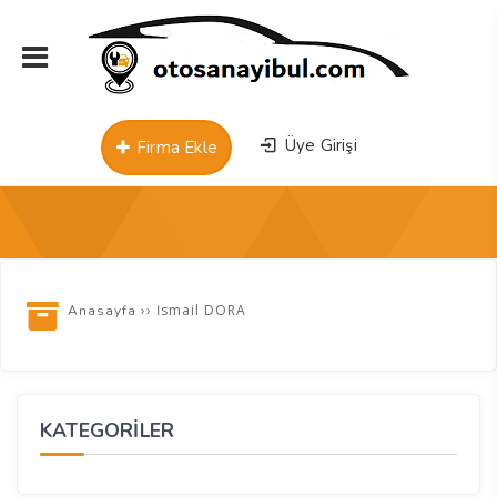
Üye Girişi
Firma Ekle
››
İsmail DORA
Anasayfa
KATEGORİLER