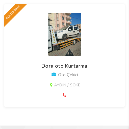
GOLD FİRMA
Dora oto Kurtarma
Oto Çekici
AYDIN / SÖKE