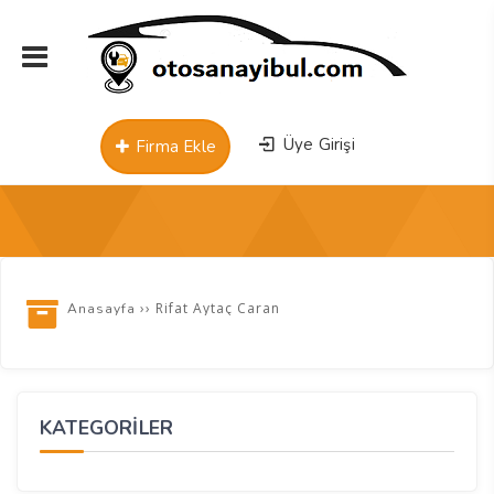
Üye Girişi
Firma Ekle
››
Rifat Aytaç Caran
Anasayfa
KATEGORİLER