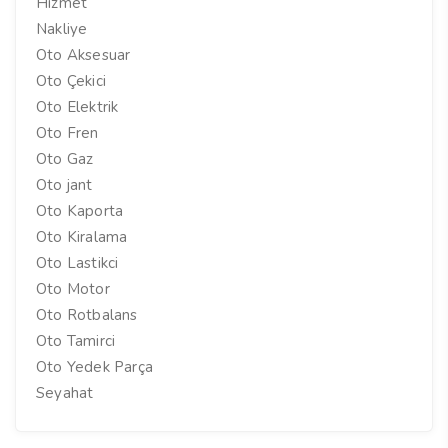
Hizmet
Nakliye
Oto Aksesuar
Oto Çekici
Oto Elektrik
Oto Fren
Oto Gaz
Oto jant
Oto Kaporta
Oto Kiralama
Oto Lastikci
Oto Motor
Oto Rotbalans
Oto Tamirci
Oto Yedek Parça
Seyahat